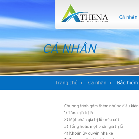
Cá nhân
CÁ NHÂN
Trang chủ
Cá nhân
Bảo hiểm 
Chương trình gồm thêm những điều kiện
1) Tổng giá trị lỗ
2) Một phần giá trị lỗ (nếu có)
3) Tổng hoặc một phần giá trị lỗ
4) Khoản ủy quyền nhà xe