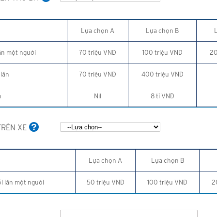
Lựa chọn A
Lựa chọn B
ần một người
70 triệu VND
100 triệu VND
20
 lần
70 triệu VND
400 triệu VND
n
Nil
8 tỉ VND
TRÊN XE
Lựa chọn A
Lựa chọn B
i lần một người
50 triệu VND
100 triệu VND
2