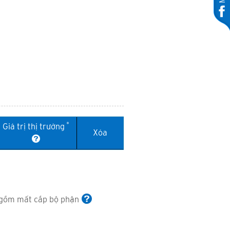
*
Giá trị thị trường
Xóa
o gồm mất cắp bộ phận